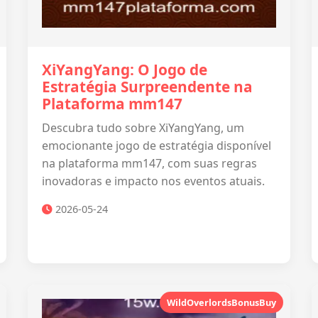
XiYangYang: O Jogo de
Estratégia Surpreendente na
Plataforma mm147
Descubra tudo sobre XiYangYang, um
emocionante jogo de estratégia disponível
na plataforma mm147, com suas regras
inovadoras e impacto nos eventos atuais.
2026-05-24
WildOverlordsBonusBuy