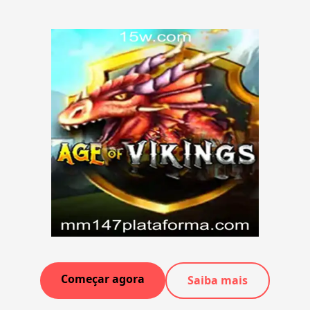
Começar agora
Saiba mais