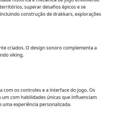
erritórios, superar desafios épicos e se
 incluindo construção de drakkars, explorações
ente criados. O design sonoro complementa a
ndo viking.
a com os controles e a interface do jogo. Os
a um com habilidades únicas que influenciam
o uma experiência personalizada.