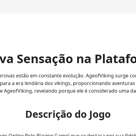
ova Sensação na Plat
ersivas estão em constante evolução. AgeofViking surge 
ra a era lendária dos vikings, proporcionando aventuras e
s de AgeofViking, revelando porque ele é considerado uma 
Descrição do Jogo
r Online Role-Playing Game) que se destaca por sua fideli