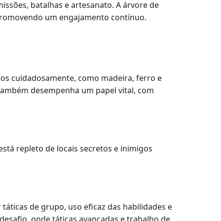
ssões, batalhas e artesanato. A árvore de
, promovendo um engajamento contínuo.
rsos cuidadosamente, como madeira, ferro e
cia também desempenha um papel vital, com
tá repleto de locais secretos e inimigos
áticas de grupo, uso eficaz das habilidades e
esafio, onde táticas avançadas e trabalho de