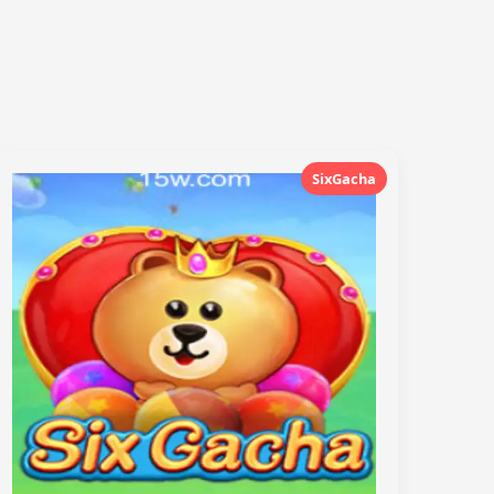
SixGacha