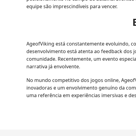
equipe são imprescindíveis para vencer.
AgeofViking está constantemente evoluindo, co
desenvolvimento está atenta ao feedback dos j
comunidade. Recentemente, um evento especial
narrativa já envolvente.
No mundo competitivo dos jogos online, AgeofV
inovadoras e um envolvimento genuíno da comu
uma referência em experiências imersivas e des