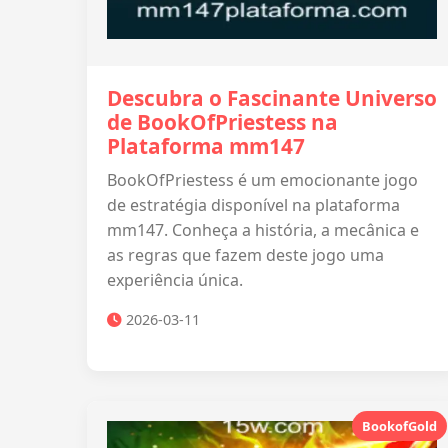
Descubra o Fascinante Universo
de BookOfPriestess na
Plataforma mm147
BookOfPriestess é um emocionante jogo
de estratégia disponível na plataforma
mm147. Conheça a história, a mecânica e
as regras que fazem deste jogo uma
experiência única.
2026-03-11
BookofGold