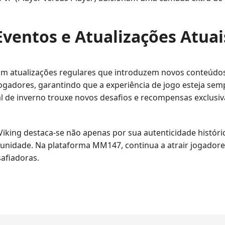
Eventos e Atualizações Atuai
m atualizações regulares que introduzem novos conteúdos 
ogadores, garantindo que a experiência de jogo esteja sem
 de inverno trouxe novos desafios e recompensas exclusi
iking destaca-se não apenas por sua autenticidade histó
nidade. Na plataforma MM147, continua a atrair jogadore
afiadoras.