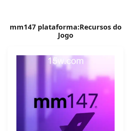
mm147 plataforma:Recursos do
Jogo