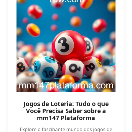
Jogos de Loteria: Tudo o que
Você Precisa Saber sobre a
mm147 Plataforma
Explore o fascinante mundo dos jogos de