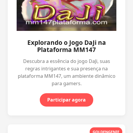
Explorando o Jogo DaJi na
Plataforma MM147
Descubra a essência do jogo DaJi, suas
regras intrigantes e sua presença na
plataforma MM147, um ambiente dinâmico
para gamers.
Participar agora
GOLDENGENIE