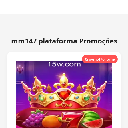
mm147 plataforma Promoções
CrownofFortune