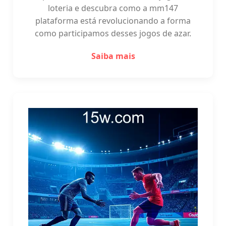
loteria e descubra como a mm147
plataforma está revolucionando a forma
como participamos desses jogos de azar.
Saiba mais