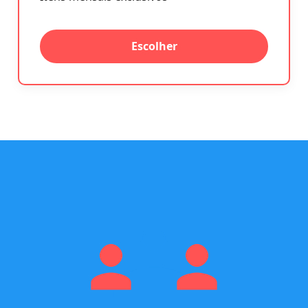
Escolher