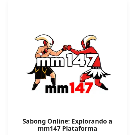
Sabong Online: Explorando a
mm147 Plataforma