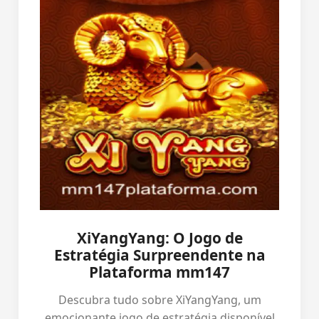
XiYangYang: O Jogo de
Estratégia Surpreendente na
Plataforma mm147
Descubra tudo sobre XiYangYang, um
emocionante jogo de estratégia disponível