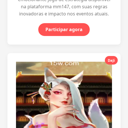
na plataforma mm147, com suas regras
inovadoras e impacto nos eventos atuais.
Participar agora
DaJi