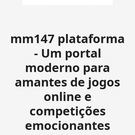
mm147 plataforma
- Um portal
moderno para
amantes de jogos
online e
competições
emocionantes