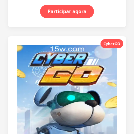
Participar agora
CyberGO