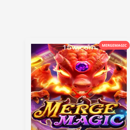
MERGEMAGIC