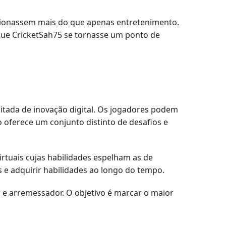
rcionassem mais do que apenas entretenimento.
 que CricketSah75 se tornasse um ponto de
 pitada de inovação digital. Os jogadores podem
 oferece um conjunto distinto de desafios e
rtuais cujas habilidades espelham as de
 e adquirir habilidades ao longo do tempo.
r e arremessador. O objetivo é marcar o maior