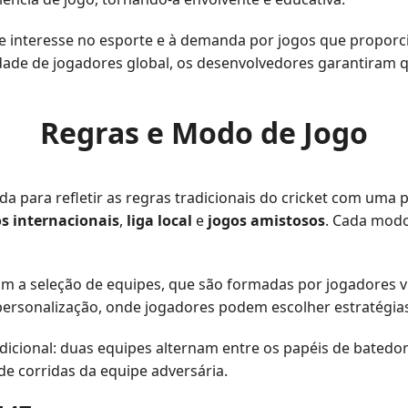
nte interesse no esporte e à demanda por jogos que propo
nidade de jogadores global, os desenvolvedores garantiram
Regras e Modo de Jogo
da para refletir as regras tradicionais do cricket com uma
os internacionais
,
liga local
e
jogos amistosos
. Cada modo
 a seleção de equipes, que são formadas por jogadores vi
ersonalização, onde jogadores podem escolher estratégias
dicional: duas equipes alternam entre os papéis de batedo
e corridas da equipe adversária.