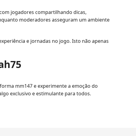
 com jogadores compartilhando dicas,
l, enquanto moderadores asseguram um ambiente
xperiência e jornadas no jogo. Isto não apenas
Sah75
ataforma mm147 e experimente a emoção do
lgo exclusivo e estimulante para todos.