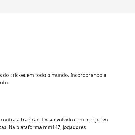
as do cricket em todo o mundo. Incorporando a
ito.
contra a tradição. Desenvolvido com o objetivo
istas. Na plataforma mm147, jogadores