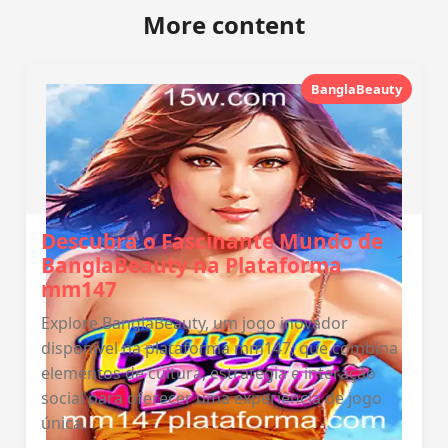
More content
BanglaBeauty
Descubra o Fascinante Mundo de
BanglaBeauty na Plataforma
mm147
Explore BanglaBeauty, um jogo inovador
disponível na plataforma mm147, que combina
elementos de cultura, estratégia e interação
social para oferecer uma experiência de jogo
única.