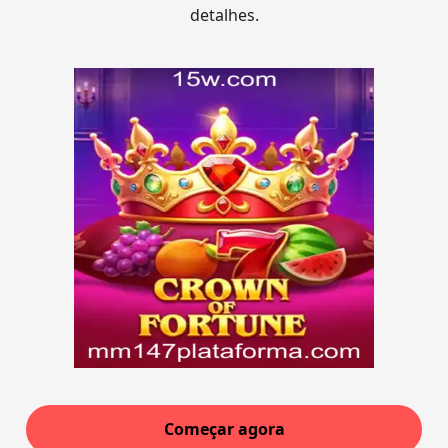
detalhes.
Começar agora