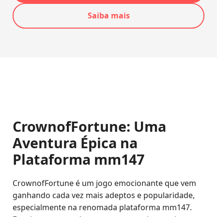
Saiba mais
CrownofFortune: Uma
Aventura Épica na
Plataforma mm147
CrownofFortune é um jogo emocionante que vem
ganhando cada vez mais adeptos e popularidade,
especialmente na renomada plataforma mm147.