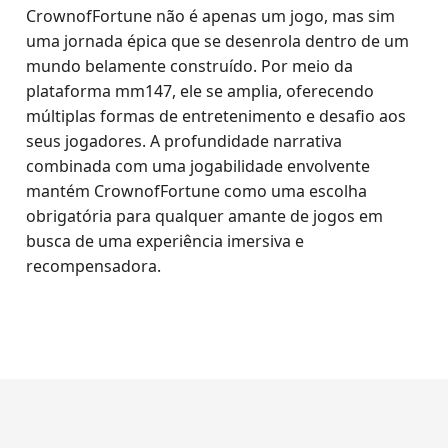
CrownofFortune não é apenas um jogo, mas sim
uma jornada épica que se desenrola dentro de um
mundo belamente construído. Por meio da
plataforma mm147, ele se amplia, oferecendo
múltiplas formas de entretenimento e desafio aos
seus jogadores. A profundidade narrativa
combinada com uma jogabilidade envolvente
mantém CrownofFortune como uma escolha
obrigatória para qualquer amante de jogos em
busca de uma experiência imersiva e
recompensadora.