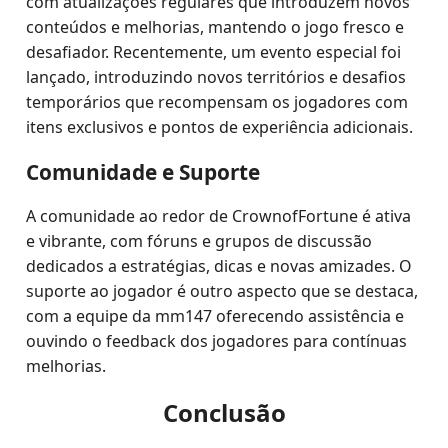
com atualizações regulares que introduzem novos
conteúdos e melhorias, mantendo o jogo fresco e
desafiador. Recentemente, um evento especial foi
lançado, introduzindo novos territórios e desafios
temporários que recompensam os jogadores com
itens exclusivos e pontos de experiência adicionais.
Comunidade e Suporte
A comunidade ao redor de CrownofFortune é ativa
e vibrante, com fóruns e grupos de discussão
dedicados a estratégias, dicas e novas amizades. O
suporte ao jogador é outro aspecto que se destaca,
com a equipe da mm147 oferecendo assistência e
ouvindo o feedback dos jogadores para contínuas
melhorias.
Conclusão