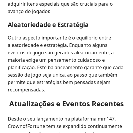
adquirir itens especiais que são cruciais para o
avanço do jogador.
Aleatoriedade e Estratégia
Outro aspecto importante é o equilíbrio entre
aleatoriedade e estratégia. Enquanto alguns
eventos do jogo são gerados aleatoriamente, a
maioria exige um pensamento cuidadoso e
planificação. Este balanceamento garante que cada
sessão de jogo seja única, ao passo que também
permite que estratégias bem pensadas sejam
recompensadas.
Atualizações e Eventos Recentes
Desde o seu lançamento na plataforma mm147,
CrownofFortune tem se expandido continuamente