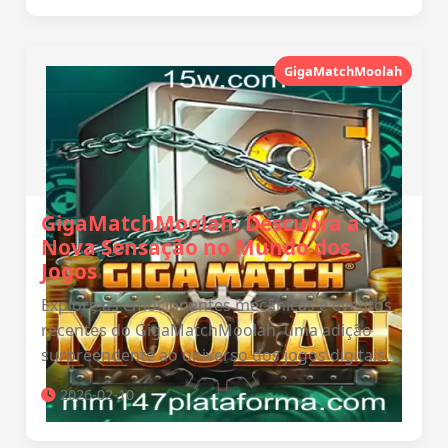
GigaMatchMoolah
GigaMatchMoolah: Descubra a
Nova Sensação no Mundo dos
Jogos
Explore as emocionantes mecânicas e eventos
recentes do GigaMatchMoolah, uma adição
surpreendente ao universo dos jogos digitais.
2026-02-10