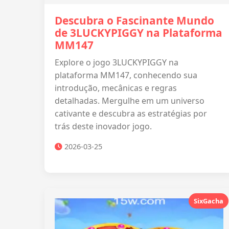
Descubra o Fascinante Mundo
de 3LUCKYPIGGY na Plataforma
MM147
Explore o jogo 3LUCKYPIGGY na
plataforma MM147, conhecendo sua
introdução, mecânicas e regras
detalhadas. Mergulhe em um universo
cativante e descubra as estratégias por
trás deste inovador jogo.
2026-03-25
SixGacha