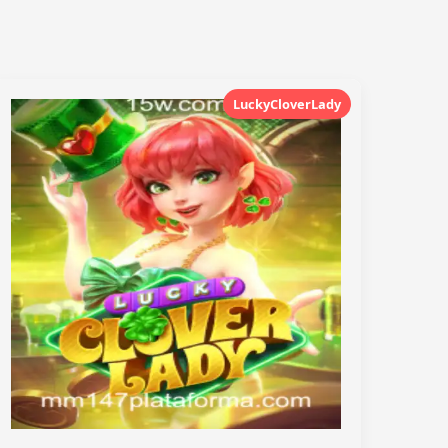
LuckyCloverLady