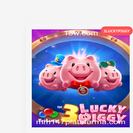
3LUCKYPIGGY