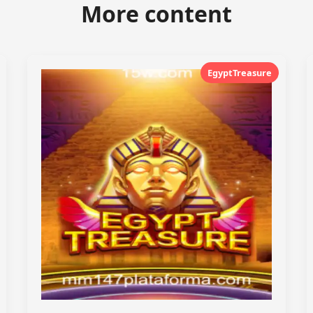
More content
EgyptTreasure