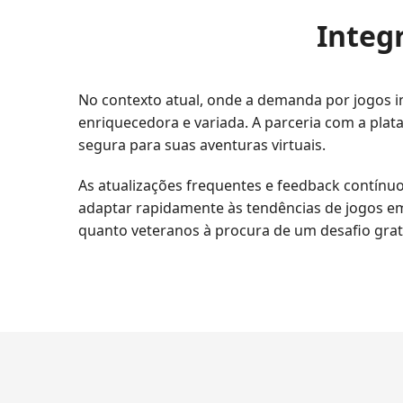
Integ
No contexto atual, onde a demanda por jogos in
enriquecedora e variada. A parceria com a pla
segura para suas aventuras virtuais.
As atualizações frequentes e feedback contín
adaptar rapidamente às tendências de jogos e
quanto veteranos à procura de um desafio grati