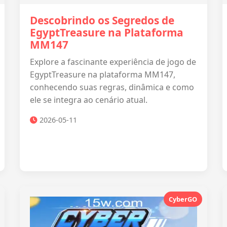
Descobrindo os Segredos de
EgyptTreasure na Plataforma
MM147
Explore a fascinante experiência de jogo de
EgyptTreasure na plataforma MM147,
conhecendo suas regras, dinâmica e como
ele se integra ao cenário atual.
2026-05-11
CyberGO