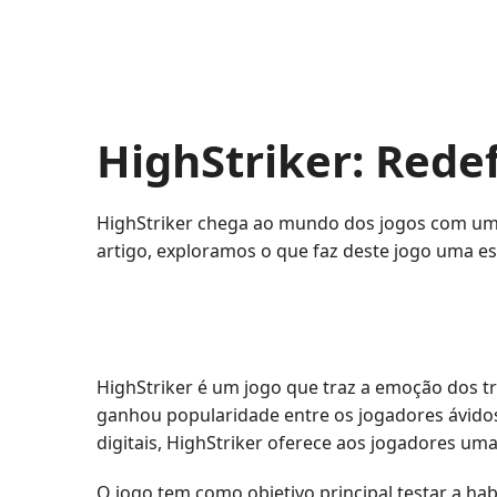
HighStriker: Rede
HighStriker chega ao mundo dos jogos com uma
artigo, exploramos o que faz deste jogo uma e
HighStriker é um jogo que traz a emoção dos tr
ganhou popularidade entre os jogadores ávido
digitais, HighStriker oferece aos jogadores uma
O jogo tem como objetivo principal testar a h