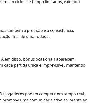
rem em ciclos de tempo limitados, exigindo
mas também a precisão e a consistência.
uação final de uma rodada.
. Além disso, bônus ocasionais aparecem,
 cada partida única e imprevisível, mantendo
. Os jogadores podem competir em tempo real,
ém promove uma comunidade ativa e vibrante ao