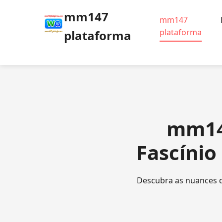
mm147
mm147
plataforma
plataforma
mm147
Fascínio
Descubra as nuances do