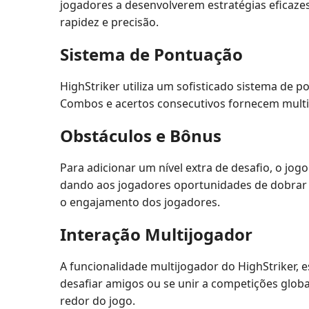
jogadores a desenvolverem estratégias eficaze
rapidez e precisão.
Sistema de Pontuação
HighStriker utiliza um sofisticado sistema de 
Combos e acertos consecutivos fornecem multi
Obstáculos e Bônus
Para adicionar um nível extra de desafio, o jo
dando aos jogadores oportunidades de dobrar 
o engajamento dos jogadores.
Interação Multijogador
A funcionalidade multijogador do HighStriker
desafiar amigos ou se unir a competições glo
redor do jogo.