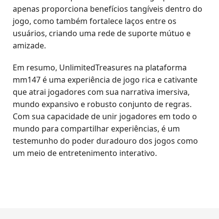
apenas proporciona benefícios tangíveis dentro do
jogo, como também fortalece laços entre os
usuários, criando uma rede de suporte mútuo e
amizade.
Em resumo, UnlimitedTreasures na plataforma
mm147 é uma experiência de jogo rica e cativante
que atrai jogadores com sua narrativa imersiva,
mundo expansivo e robusto conjunto de regras.
Com sua capacidade de unir jogadores em todo o
mundo para compartilhar experiências, é um
testemunho do poder duradouro dos jogos como
um meio de entretenimento interativo.