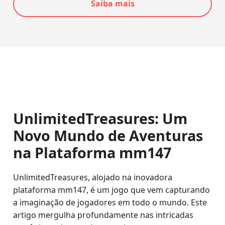
Saiba mais
UnlimitedTreasures: Um
Novo Mundo de Aventuras
na Plataforma mm147
UnlimitedTreasures, alojado na inovadora
plataforma mm147, é um jogo que vem capturando
a imaginação de jogadores em todo o mundo. Este
artigo mergulha profundamente nas intricadas