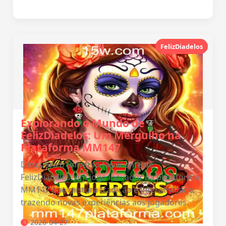
FelizDiadelos
Explorando o Mundo de
FelizDiadelos: Um Mergulho na
Plataforma MM147
Descubra o universo fascinante de
FelizDiadelos, um jogo inovador na plataforma
MM147 que mistura tradição e interatividade,
trazendo novas experiências aos jogadores.
2026-04-27