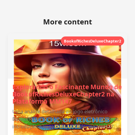
More content
BookofRichesDeluxeChapter2
Explorando o Fascinante Mundo de
BookofRichesDeluxeChapter2 na
Plataforma MM147
Uma análise detalhada do jogo eletrônico
BookofRichesDeluxeChapter2, suas mecânicas,
introdução e impacto na plataforma MM147.