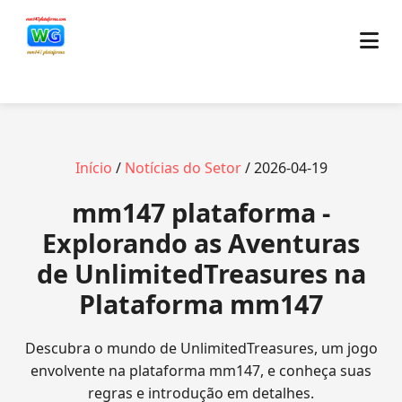
Início
/
Notícias do Setor
/ 2026-04-19
mm147 plataforma -
Explorando as Aventuras
de UnlimitedTreasures na
Plataforma mm147
Descubra o mundo de UnlimitedTreasures, um jogo
envolvente na plataforma mm147, e conheça suas
regras e introdução em detalhes.