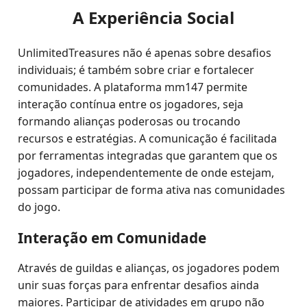
A Experiência Social
UnlimitedTreasures não é apenas sobre desafios
individuais; é também sobre criar e fortalecer
comunidades. A plataforma mm147 permite
interação contínua entre os jogadores, seja
formando alianças poderosas ou trocando
recursos e estratégias. A comunicação é facilitada
por ferramentas integradas que garantem que os
jogadores, independentemente de onde estejam,
possam participar de forma ativa nas comunidades
do jogo.
Interação em Comunidade
Através de guildas e alianças, os jogadores podem
unir suas forças para enfrentar desafios ainda
maiores. Participar de atividades em grupo não