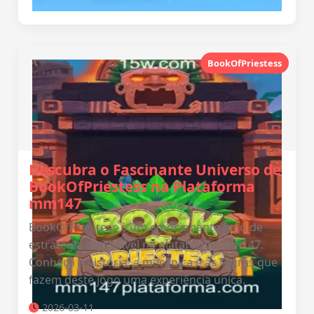
BookOfPriestess
Descubra o Fascinante Universo de
BookOfPriestess na Plataforma
mm147
BookOfPriestess é um emocionante jogo de
estratégia disponível na plataforma mm147.
Conheça a história, a mecânica e as regras que
fazem deste jogo uma experiência única.
2026-03-11