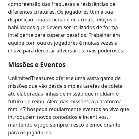
compreensão das fraquezas e resistências de
diferentes criaturas. Os jogadores têm à sua
disposição uma variedade de armas, feitiços e
habilidades que devem ser utilizados de forma
inteligente para superar desafios. Trabalhar em
equipe com outros jogadores é muitas vezes a
chave para derrotar adversários mais poderosos.
Missões e Eventos
UnlimitedTreasures oferece uma vasta gama de
missões que vão desde simples tarefas de coleta
até elaboradas linhas de missão que moldam o
futuro do reino. Além das missões, a plataforma
mm147 hospeda regularmente eventos ao vivo que
introduzem novos conteúdos e incentivos,
mantendo o jogo sempre fresco e emocionante
para os jogadores.