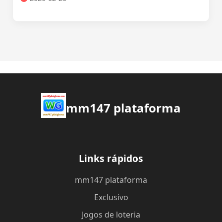
mm147 plataforma
Links rápidos
mm147 plataforma
Exclusivo
Jogos de loteria