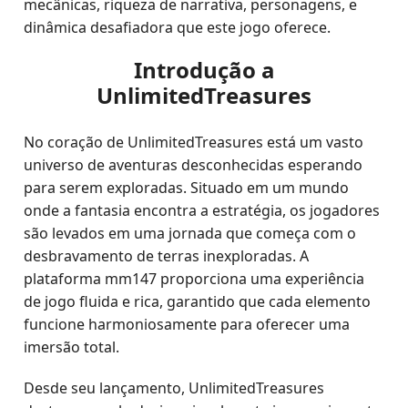
mecânicas, riqueza de narrativa, personagens, e
dinâmica desafiadora que este jogo oferece.
Introdução a
UnlimitedTreasures
No coração de UnlimitedTreasures está um vasto
universo de aventuras desconhecidas esperando
para serem exploradas. Situado em um mundo
onde a fantasia encontra a estratégia, os jogadores
são levados em uma jornada que começa com o
desbravamento de terras inexploradas. A
plataforma mm147 proporciona uma experiência
de jogo fluida e rica, garantido que cada elemento
funcione harmoniosamente para oferecer uma
imersão total.
Desde seu lançamento, UnlimitedTreasures